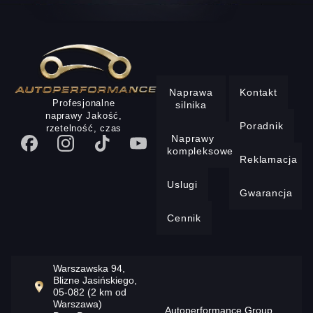
Naprawa
Kontakt
Profesjonalne
silnika
naprawy Jakość,
Poradnik
rzetelność, czas
Naprawy
kompleksowe
Reklamacja
Uslugi
Gwarancja
Cennik
Warszawska 94,
Blizne Jasińskiego,
05-082 (2 km od
Warszawa)
Autoperformance Group